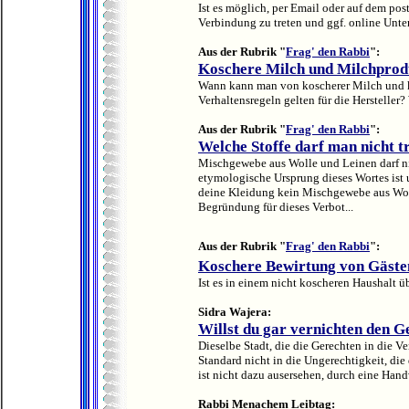
Ist es möglich, per Email oder auf dem pos
Verbindung zu treten und ggf. online Unter
Aus der Rubrik "
Frag' den Rabbi
":
Koschere Milch und Milchprod
Wann kann man von koscherer Milch und 
Verhaltensregeln gelten für die Hersteller?
Aus der Rubrik "
Frag' den Rabbi
":
Welche Stoffe darf man nicht t
Mischgewebe aus Wolle und Leinen darf nic
etymologische Ursprung dieses Wortes ist u
deine Kleidung kein Mischgewebe aus Woll
Begründung für dieses Verbot...
Aus der Rubrik "
Frag' den Rabbi
":
Koschere Bewirtung von Gäste
Ist es in einem nicht koscheren Haushalt ü
Sidra Wajera:
Willst du gar vernichten den 
Dieselbe Stadt, die die Gerechten in die V
Standard nicht in die Ungerechtigkeit, die 
ist nicht dazu ausersehen, durch eine Handv
Rabbi Menachem Leibtag: