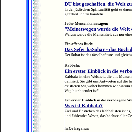
DU bist geschaffen, die Welt z
In der jüdischen Spiritualität geht es dar
ganzheitlich zu handeln...
Jeder Mensch kann sagen:
"Meinetwegen wurde die Welt 
Warum wurde die Menschheit aus nur eine
Ein offenes Buch:
Das Sefer haSohar - das Buch 
Der Sohar ist das rätselhafteste und gleich
Kabbala:
Ein erster Einblick in die ver
Kabbala ist eine Weisheit, die uns Mensch
definiert. Sie gibt uns Antworten auf di
existieren wir, woher kommen wir, warum s
Weg hier beendet ist?...
Ein erster Einblick in die verborgene We
Was ist Kabbala?
Ziel und Bestreben des Kabbalisten ist es,
und fühlendes Wesen, das höchste aller Ge
haOr haganus: