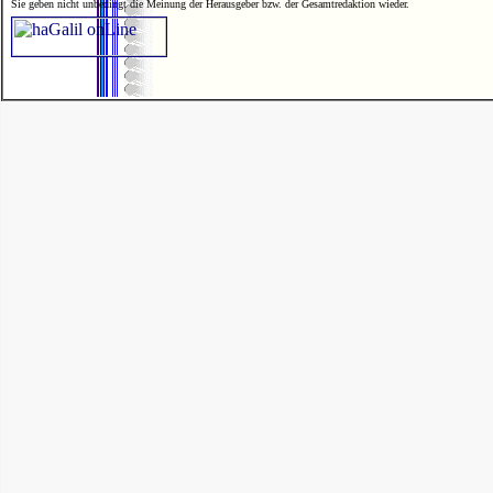
Sie geben nicht unbedingt die Meinung der Herausgeber bzw. der Gesamtredaktion wieder.