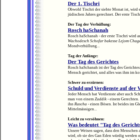
Der 1. Tischri
Obwohl Tischri der siebte Monat ist, wird 
jüdischen Jahres gerechnet. Der erste Tisch
Der Tag der Verhüllung:
Rosch haSchanah
Rosch haSchanah - der erste Tischri wird 
Wachodesch Schofar bakesse Lejom Cha
Mondverhüllung...
Tag der Anfänge:
Der Tag des Gerichtes
Rosch haSchanah ist der Tag des Gerichtes 
Mensch gerichtet, und alles was ihm im ko
Schwer zu erzürnen:
Schuld und Verdienste auf der
Jeder Mensch hat Verdienste aber auch Schu
man von einem
Zaddik
- einem Gerechten. 
ihn
Rascha
- einen Bösen. Ist beides im G
Mittelmässigen...
Leicht zu versöhnen:
Was bedeutet "Tag des Gericht
Unsere Weisen sagen, dass den Menschen a
wird, ob sie des Gan Eden würdig werden o