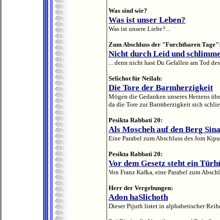
Was sind wir?
Was ist unser Leben?
Was ist unsere Liebe?...
Zum Abschluss der "Furchtbaren Tage"
Nicht durch Leid und schlimme
... denn nicht hast Du Gefallen am Tod des
Selichot für Neilah
:
Die Tore der Barmherzigkeit
Mögen die Gedanken unseres Herzens über
da die Tore zur Barmherzigkeit sich schlie
Pesikta Rabbati 20:
Als Moscheh auf den Berg Sinai
Eine Parabel zum Abschluss des Jom Kipur
Pesikta Rabbati 20:
Vor dem Gesetz steht ein Türh
Von Franz Kafka, eine Parabel zum Abschlu
Herr der Vergebungen:
Adon haSlichoth
Dieser Pijuth listet in alphabetischer Rei