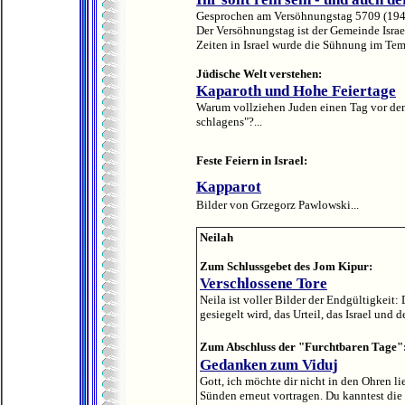
Gesprochen am Versöhnungstag 5709 (1948
Der Versöhnungstag ist der Gemeinde Isra
Zeiten in Israel wurde die Sühnung im Tem
Jüdische Welt verstehen:
Kaparoth und Hohe Feiertage
Warum vollziehen Juden einen Tag vor de
schlagens"?...
Feste Feiern in Israel:
Kapparot
Bilder von Grzegorz Pawlowski...
Neilah
Zum Schlussgebet des Jom Kipur:
Verschlossene Tore
Neila ist voller Bilder der Endgültigkeit:
gesiegelt wird, das Urteil, das Israel und 
Zum Abschluss der "Furchtbaren Tage"
Gedanken zum Viduj
Gott, ich möchte dir nicht in den Ohren l
Sünden erneut vortragen. Du kanntest die 