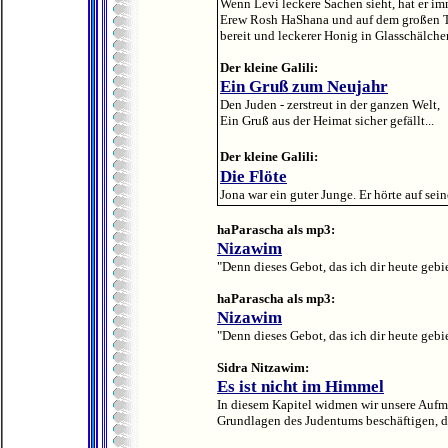
Wenn Levi leckere Sachen sieht, hat er imm
Erew Rosh HaShana und auf dem großen T
bereit und leckerer Honig in Glasschälchen
Der kleine Galili:
Ein Gruß zum Neujahr
Den Juden - zerstreut in der ganzen Welt,
Ein Gruß aus der Heimat sicher gefällt...
Der kleine Galili:
Die Flöte
Jona war ein guter Junge. Er hörte auf sein
haParascha als mp3:
Nizawim
"Denn dieses Gebot, das ich dir heute gebie
haParascha als mp3:
Nizawim
"Denn dieses Gebot, das ich dir heute gebie
Sidra Nitzawim:
Es ist nicht im Himmel
In diesem Kapitel widmen wir unsere Aufme
Grundlagen des Judentums beschäftigen, di