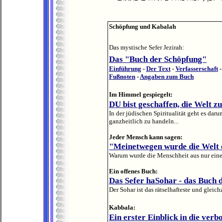
Schöpfung und Kabalah
Das mystische Sefer Jezirah:
Das "Buch der Schöpfung"
Einführung
-
Der Text
-
Verfasserschaft
Fußnoten
-
Angaben zum Buch
Im Himmel gespiegelt:
DU bist geschaffen, die Welt z
In der jüdischen Spiritualität geht es da
ganzheitlich zu handeln...
Jeder Mensch kann sagen:
"Meinetwegen wurde die Welt 
Warum wurde die Menschheit aus nur eine
Ein offenes Buch:
Das Sefer haSohar - das Buch 
Der Sohar ist das rätselhafteste und gleic
Kabbala:
Ein erster Einblick in die ver