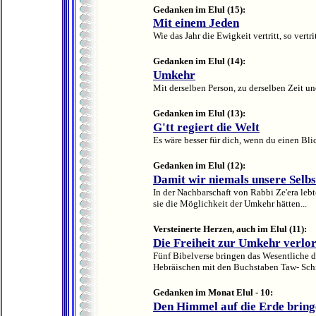
Gedanken im Elul (15):
Mit einem Jeden
Wie das Jahr die Ewigkeit vertritt, so vertri
Gedanken im Elul (14):
Umkehr
Mit derselben Person, zu derselben Zeit un
Gedanken im Elul (13):
G'tt regiert die Welt
Es wäre besser für dich, wenn du einen Blic
Gedanken im Elul (12):
Damit wir niemals unsere Selbs
In der Nachbarschaft von Rabbi Ze'era leb
sie die Möglichkeit der Umkehr hätten...
Versteinerte Herzen, auch im Elul (11):
Die Freiheit zur Umkehr verlo
Fünf Bibelverse bringen das Wesentliche 
Hebräischen mit den Buchstaben Taw- Schi
Gedanken im Monat Elul - 10
:
Den Himmel auf die Erde brin