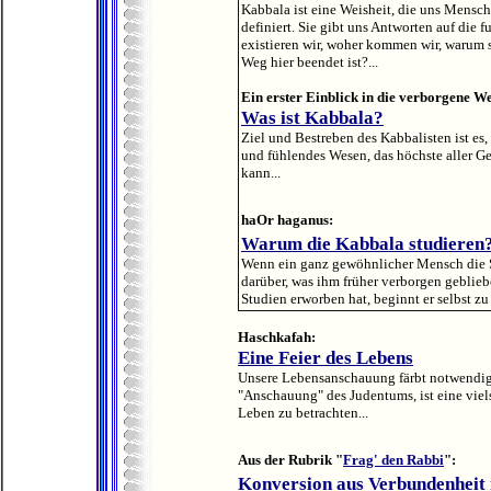
Kabbala ist eine Weisheit, die uns Mensc
definiert. Sie gibt uns Antworten auf di
existieren wir, woher kommen wir, warum s
Weg hier beendet ist?...
Ein erster Einblick in die verborgene We
Was ist Kabbala?
Ziel und Bestreben des Kabbalisten ist es,
und fühlendes Wesen, das höchste aller Ge
kann...
haOr haganus:
Warum die Kabbala studieren
Wenn ein ganz gewöhnlicher Mensch die Sch
darüber, was ihm früher verborgen geblieb
Studien erworben hat, beginnt er selbst zu 
Haschkafah:
Eine Feier des Lebens
Unsere Lebensanschauung färbt notwendig
"Anschauung" des Judentums, ist eine viel
Leben zu betrachten...
Aus der Rubrik "
Frag' den Rabbi
":
Konversion aus Verbundenheit