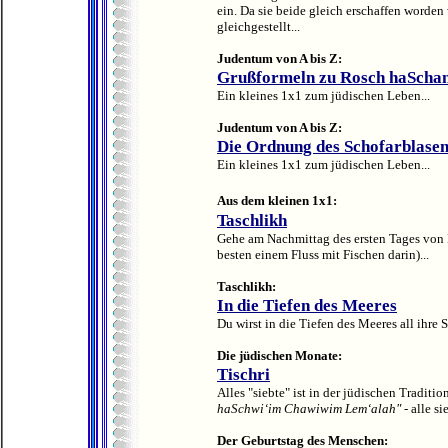
ein. Da sie beide gleich erschaffen worden 
gleichgestellt...
Judentum von A bis Z:
Grußformeln zu Rosch haScha
Ein kleines 1x1 zum jüdischen Leben...
Judentum von A bis Z:
Die Ordnung des Schofarblase
Ein kleines 1x1 zum jüdischen Leben...
Aus dem kleinen 1x1:
Taschlikh
Gehe am Nachmittag des ersten Tages von 
besten einem Fluss mit Fischen darin)...
Taschlikh:
In die Tiefen des Meeres
Du wirst in die Tiefen des Meeres all ihre 
Die jüdischen Monate:
Tischri
Alles "siebte" ist in der jüdischen Tradi
haSchwi‘im Chawiwim Lem‘alah"
- alle s
Der Geburtstag des Menschen: