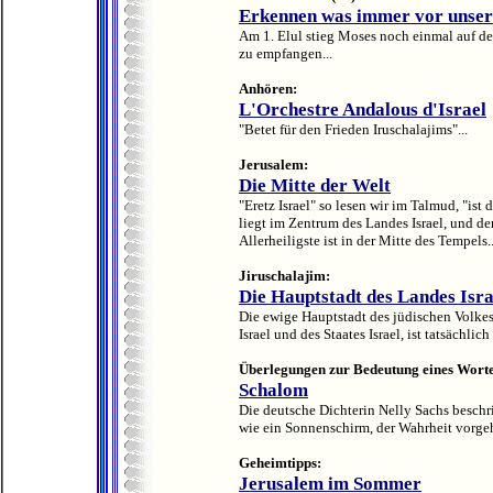
Erkennen was immer vor unser
Am 1. Elul stieg Moses noch einmal auf de
zu empfangen...
Anhören:
L'Orchestre Andalous d'Israel
"Betet für den Frieden Iruschalajims"...
Jerusalem:
Die Mitte der Welt
"Eretz Israel" so lesen wir im Talmud, "is
liegt im Zentrum des Landes Israel, und de
Allerheiligste ist in der Mitte des Tempels..
Jiruschalajim:
Die Hauptstadt des Landes Isra
Die ewige Hauptstadt des jüdischen Volkes
Israel und des Staates Israel, ist tatsächli
Überlegungen zur Bedeutung eines Worte
Schalom
Die deutsche Dichterin Nelly Sachs beschr
wie ein Sonnenschirm, der Wahrheit vorgeh
Geheimtipps:
Jerusalem im Sommer