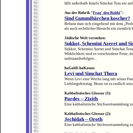
fällt außerhalb Israels Simchat Tora nie auf
Aus der Rubrik "
Frag' den Rabbi
":
Sind Gummibärchen koscher?
Befasst man sich eingehend mit dem „Prob
als auch rechtlicher Hinsicht ein ziemlich 
Jüdische Welt verstehen:
Sukkot, Schemini Azeret und S
Sukkot, Schemini Azeret und Simchat Tora w
Wirklichkeit sind es verschiedene Feste, de
aufeinanderfolgen...
haGalili haKatan:
Levi und Simchat Thora
Wenn Levi eine Woche lang mit seiner Famil
Lieblingsfeiertag. Heute ist es endlich wie
Kabbalistisches Glossar (3):
Pardes – Zizith
Eine kabbalistische Stichwortsammlung 
Kabbalistisches Glossar (2):
Jechidah – Oroth
Eine kabbalistische Stichwortsammlung 