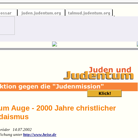
m Auge - 2000 Jahre christlicher
udaismus
chröder
14.07.2002
tlichung unter
http://www.heise.de