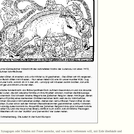
 Synagogen oder Schulen mit Feuer anstecke, und was nicht verbrennen will, mit Erde überhäufe und