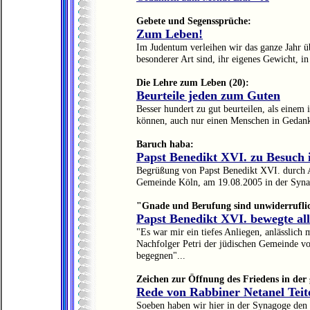
Gebete und Segenssprüche:
Zum Leben!
Im Judentum verleihen wir das ganze Jahr üb
besonderer Art sind, ihr eigenes Gewicht, i
Die Lehre zum Leben (20):
Beurteile jeden zum Guten
Besser hundert zu gut beurteilen, als einem i
können, auch nur einen Menschen in Gedanke
Baruch haba:
Papst Benedikt XVI. zu Besuch 
Begrüßung von Papst Benedikt XVI. durch 
Gemeinde Köln, am 19.08.2005 in der Syna
"Gnade und Berufung sind unwiderrufli
Papst Benedikt XVI. bewegte al
"Es war mir ein tiefes Anliegen, anlässlich
Nachfolger Petri der jüdischen Gemeinde vo
begegnen"...
Zeichen zur Öffnung des Friedens in der
Rede von Rabbiner Netanel Tei
Soeben haben wir hier in der Synagoge den 