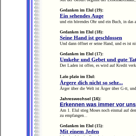
Gedanken im Elul (19):
Ein sehendes Auge
und ein hörendes Ohr und ein Buch, in das al
Gedanken im Elul (18):
Seine Hand ist geschlossen
Und dann öffnet er seine Hand, und es ist nic
Gedanken im Elul (17):
Umkehr und Gebet und gute Ta
Der Laden ist offen, es wird auf Kredit verk
Lašo plašo im Elul:
Ärgere dich nicht so sehr...
Ärger über die Welt ist Ärger über G-tt, un
Jahreswechsel (16):
Erkennen was immer vor uns
Am 1. Elul stieg Moses noch einmal auf den
zu empfangen...
Gedanken im Elul (15):
Mit einem Jeden