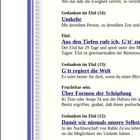
Wie das Jahr die Ewigkeit vertritt, so vertrit
Gedanken im Elul (14):
Umkehr
Mit derselben Person, zu derselben Zeit un
Elul:
Aus den Tiefen rufe ich, G'tt' zu
Der Elul hat 29 Tage und spielt unter den M
Tagen: Elul ist gewissermaßen der Rüstmona
Gedanken im Elul (13):
G'tt regiert die Welt
Es wäre besser für dich, wenn du einen Blick
Fruchtbar sein:
Über Formen der Schöpfung
Ki Teze oder Jesaja 54 war die Haftara bei
Besitz ergriffen, geahnt, daß dieser poetisc
Gedanken im Elul (12):
Damit wir niemals unsere Selbst
In der Nachbarschaft von Rabbi Ze'era lebt
sie die Möglichkeit der Umkehr hätten...