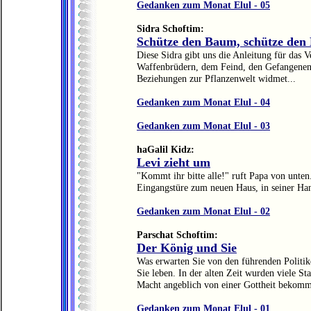
Gedanken zum Monat Elul - 05
Sidra Schoftim:
Schütze den Baum, schütze den
Diese Sidra gibt uns die Anleitung für das 
Waffenbrüdern, dem Feind, den Gefangenen. 
Beziehungen zur Pflanzenwelt widmet...
Gedanken zum Monat Elul - 04
Gedanken zum Monat Elul - 03
haGalil Kidz:
Levi zieht um
"Kommt ihr bitte alle!" ruft Papa von unten
Eingangstüre zum neuen Haus, in seiner Han
Gedanken zum Monat Elul - 02
Parschat Schoftim:
Der König und Sie
Was erwarten Sie von den führenden Politi
Sie leben. In der alten Zeit wurden viele St
Macht angeblich von einer Gottheit bekomme
Gedanken zum Monat Elul - 01