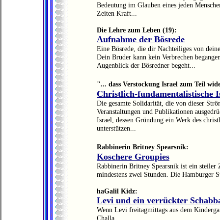
Bedeutung im Glauben eines jeden Menschen
Zeiten Kraft...
Die Lehre zum Leben (19):
Aufnahme der Bösrede
Eine Bösrede, die dir Nachteiliges von dein
Dein Bruder kann kein Verbrechen begangen h
Augenblick der Bösredner begeht...
"... dass Verstockung Israel zum Teil wid
Christlich-fundamentalistische Is
Die gesamte Solidarität, die von dieser Str
Veranstaltungen und Publikationen ausgedrüc
Israel, dessen Gründung ein Werk des christl
unterstützen...
Rabbinerin Britney Spearsnik:
Koschere Groupies
Rabbinerin Britney Spearsnik ist ein steiler 
mindestens zwei Stunden. Die Hamburger St.
haGalil Kidz:
Levi und ein verrückter Schabb
Wenn Levi freitagmittags aus dem Kinderga
Challa...