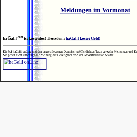
Meldungen im Vormonat
.com
G
ha
alil
ist kostenlos! Trotzdem:
haGalil kostet Geld!
Die bei haGalil onLine und den angeschlossenen Domains veröffentlichten Texte spiegeln Meinungen und Ken
Sie geben nicht unbedingt die Meinung der Herausgeber bzw. der Gesamtredaktion wieder.