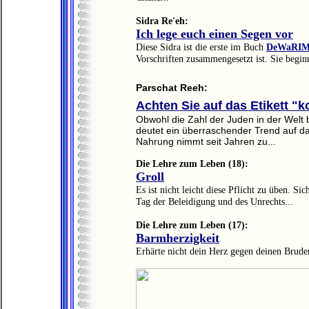
Sidra Re'eh:
Ich lege euch einen Segen vor
Diese Sidra ist die erste im Buch
DeWaRI
Vorschriften zusammengesetzt ist. Sie begin
Parschat Reeh:
Achten Sie auf das Etikett "
Obwohl die Zahl der Juden in der Welt be
deutet ein überraschender Trend auf da
Nahrung nimmt seit Jahren zu...
Die Lehre zum Leben (18):
Groll
Es ist nicht leicht diese Pflicht zu üben. S
Tag der Beleidigung und des Unrechts...
Die Lehre zum Leben (17):
Barmherzigkeit
Erhärte nicht dein Herz gegen deinen Bruder