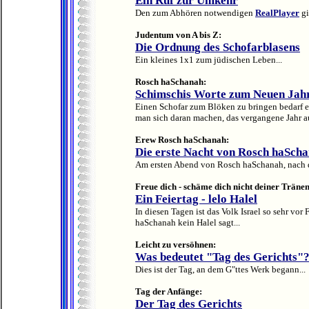
Ein Ruf zur Umkehr
Den zum Abhören notwendigen
RealPlayer
gi
Judentum von A bis Z:
Die Ordnung des Schofarblasens
Ein kleines 1x1 zum jüdischen Leben...
Rosch haSchanah:
Schimschis Worte zum Neuen Jah
Einen Schofar zum Blöken zu bringen bedarf eh
man sich daran machen, das vergangene Jahr au
Erew Rosch haSchanah:
Die erste Nacht von Rosch haSch
Am ersten Abend von Rosch haSchanah, nach d
Freue dich - schäme dich nicht deiner Tränen
Ein Feiertag - lelo Halel
In diesen Tagen ist das Volk Israel so sehr vor 
haSchanah kein Halel sagt...
Leicht zu versöhnen:
Was bedeutet "Tag des Gerichts"
Dies ist der Tag, an dem G"ttes Werk begann...
Tag der Anfänge:
Der Tag des Gerichts