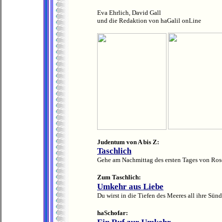
Eva Ehrlich, David Gall
und die Redaktion von haGalil onLine
Judentum von A bis Z:
Taschlich
Gehe am Nachmittag des ersten Tages von Rosc
Zum Taschlich:
Umkehr aus Liebe
Du wirst in die Tiefen des Meeres all ihre Sünd
haSchofar: