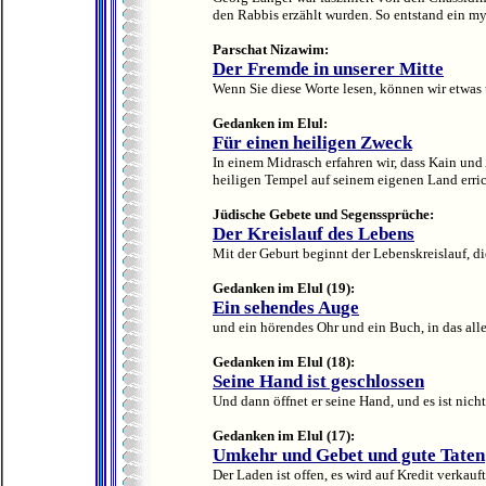
den Rabbis erzählt wurden. So entstand ein m
Parschat Nizawim:
Der Fremde in unserer Mitte
Wenn Sie diese Worte lesen, können wir etwas ü
Gedanken im Elul:
Für einen heiligen Zweck
In einem Midrasch erfahren wir, dass Kain und 
heiligen Tempel auf seinem eigenen Land errich
Jüdische Gebete und Segenssprüche:
Der Kreislauf des Lebens
Mit der Geburt beginnt der Lebenskreislauf, d
Gedanken im Elul (19):
Ein sehendes Auge
und ein hörendes Ohr und ein Buch, in das alle
Gedanken im Elul (18):
Seine Hand ist geschlossen
Und dann öffnet er seine Hand, und es ist nichts
Gedanken im Elul (17):
Umkehr und Gebet und gute Taten
Der Laden ist offen, es wird auf Kredit verkauft