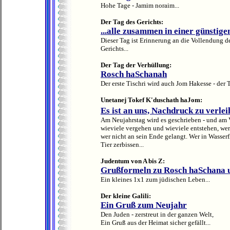
Hohe Tage - Jamim noraim...
Der Tag des Gerichts:
...alle zusammen in einer günstig
Dieser Tag ist Erinnerung an die Vollendung de
Gerichts...
Der Tag der Verhüllung:
Rosch haSchanah
Der erste Tischri wird auch Jom Hakesse - der 
Unetanej Tokef K'duschath haJom:
Es ist an uns, Nachdruck zu verleih
Am Neujahrstag wird es geschrieben - und am 
wieviele vergehen und wieviele entstehen, wer
wer nicht an sein Ende gelangt. Wer in Wasser
Tier zerbissen...
Judentum von A bis Z:
Grußformeln zu Rosch haSchana 
Ein kleines 1x1 zum jüdischen Leben...
Der kleine Galili:
Ein Gruß zum Neujahr
Den Juden - zerstreut in der ganzen Welt,
Ein Gruß aus der Heimat sicher gefällt...