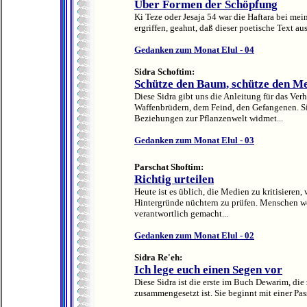
Über Formen der Schöpfung
Ki Teze oder Jesaja 54 war die Haftara bei me
ergriffen, geahnt, daß dieser poetische Text aus
Gedanken zum Monat Elul - 04
Sidra Schoftim:
Schütze den Baum, schütze den M
Diese Sidra gibt uns die Anleitung für das Ve
Waffenbrüdern, dem Feind, den Gefangenen. Sie
Beziehungen zur Pflanzenwelt widmet...
Gedanken zum Monat Elul - 03
Parschat Shoftim:
Richtig urteilen
Heute ist es üblich, die Medien zu kritisieren, 
Hintergründe nüchtern zu prüfen. Menschen we
verantwortlich gemacht...
Gedanken zum Monat Elul - 02
Sidra Re'eh:
Ich lege euch einen Segen vor
Diese Sidra ist die erste im Buch Dewarim, die
zusammengesetzt ist. Sie beginnt mit einer Pa