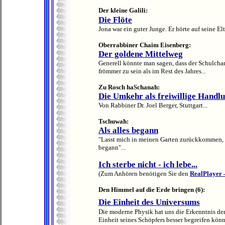
Der kleine Galili:
Die Flöte
Jona war ein guter Junge. Er hörte auf seine El
Oberrabbiner Chaim Eisenberg:
Der goldene Mittelweg
Generell könnte man sagen, dass der Schulchan
frömmer zu sein als im Rest des Jahres...
Zu Rosch haSchanah:
Die Umkehr als freiwillige Handl
Von Rabbiner Dr. Joel Berger, Stuttgart...
Tschuwah:
Als alles begann
"Lasst mich in meinen Garten zurückkommen, an
begann"...
Ich sterbe nicht - ich lebe...
(Zum Anhören benötigen Sie den
RealPlayer
Den Himmel auf die Erde bringen (6):
Die Einheit des Universums
Die moderne Physik hat uns die Erkenntnis der
Einheit seines Schöpfers besser begreifen könn