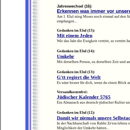
Jahreswechsel (16):
Erkennen was immer vor unser
Am 1. Elul stieg Moses noch einmal auf den Si
empfangen...
Gedanken im Elul (15):
Mit einem Jeden
Wie das Jahr die Ewigkeit vertritt, so vertritt I
Gedanken im Elul (14):
Umkehr
Mit derselben Person, zu derselben Zeit und a
Gedanken im Elul (13):
G'tt regiert die Welt
Es wäre besser für dich, wenn du einen Blick au
Versandkostenfrei:
Jüdischer Kalender 5765
Ein Almanach aus deutsch-jüdischer Kultur und
Gedanken im Elul (12):
Damit wir niemals unsere Selbsta
In der Nachbarschaft von Rabbi Ze'era lebten 
Möglichkeit der Umkehr hätten...