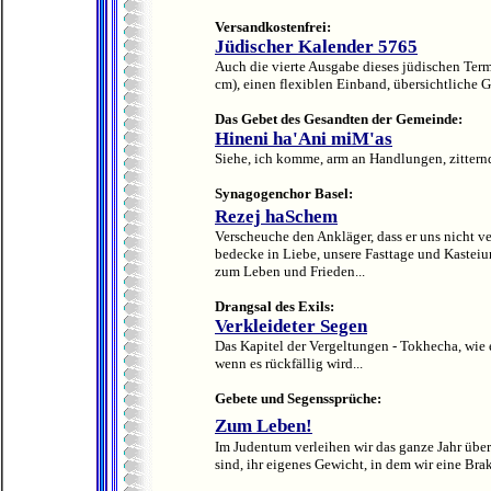
Versandkostenfrei:
Jüdischer Kalender 5765
Auch die vierte Ausgabe dieses jüdischen Term
cm), einen flexiblen Einband, übersichtliche G
Das Gebet des Gesandten der Gemeinde:
Hineni ha'Ani miM'as
Siehe, ich komme, arm an Handlungen, zittern
Synagogenchor Basel:
Rezej haSchem
Verscheuche den Ankläger, dass er uns nicht ve
bedecke in Liebe, unsere Fasttage und Kastei
zum Leben und Frieden...
Drangsal des Exils:
Verkleideter Segen
Das Kapitel der Vergeltungen - Tokhecha, wie es
wenn es rückfällig wird...
Gebete und Segenssprüche:
Zum Leben!
Im Judentum verleihen wir das ganze Jahr über
sind, ihr eigenes Gewicht, in dem wir eine Bra