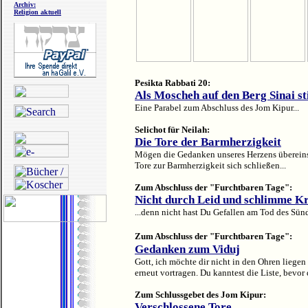
Archiv:
Religion aktuell
Pesikta Rabbati 20:
Als Moscheh auf den Berg Sinai st
Eine Parabel zum Abschluss des Jom Kipur...
Selichot für Neilah
:
Die Tore der Barmherzigkeit
Mögen die Gedanken unseres Herzens übereins
Tore zur Barmherzigkeit sich schließen...
Zum Abschluss der "Furchtbaren Tage":
Nicht durch Leid und schlimme Kr
...denn nicht hast Du Gefallen am Tod des Sünd
Zum Abschluss der "Furchtbaren Tage":
Gedanken zum Viduj
Gott, ich möchte dir nicht in den Ohren liege
erneut vortragen. Du kanntest die Liste, bevor 
Zum Schlussgebet des Jom Kipur:
Verschlossene Tore