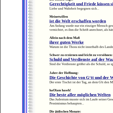
Gerechtigkeit und Friede küssen s
Liebe und Wahrheit begegnen sich...
Meinetwillen
ist die Welt erschaffen worden
Am Anfang wurde nur ein einziger Mensch gesc
vernichtet, es ihm die Schrift anrechnet, als hät
Allein nach dem Maß
ihrer guten Werke
Warum ist die Thora nicht innerhalb des Lande
Schwer zu erzürnen und leicht zu versöhnen:
Schuld und Verdienste auf der Wa
Sind die Verdienste größer als die Schuld, so 
Jahre der Hoffnung:
Die Geschichte von G‘tt und der 
Der erste Tischri ist der Tag, an dem G'tt den
haOlam haseh!
Die beste aller möglichen Welten
Das Judentum musste sich im Laufe seiner Ge
Pessimismus behaupten...
Die jüdischen Monate: