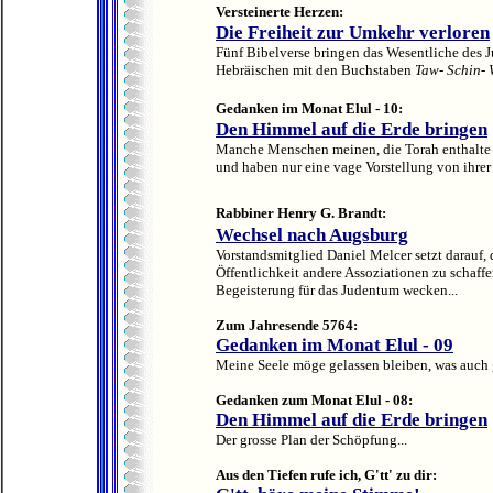
Versteinerte Herzen:
Die Freiheit zur Umkehr verloren
Fünf Bibelverse bringen das Wesentliche des 
Hebräischen mit den Buchstaben
Taw- Schin- 
Gedanken im Monat Elul - 10
:
Den Himmel auf die Erde bringen
Manche Menschen meinen, die Torah enthalte a
und haben nur eine vage Vorstellung von ihrer 
Rabbiner Henry G. Brandt:
Wechsel nach Augsburg
Vorstandsmitglied Daniel Melcer setzt darauf, 
Öffentlichkeit andere Assoziationen zu schaff
Begeisterung für das Judentum wecken...
Zum Jahresende 5764:
Gedanken im Monat Elul - 09
Meine Seele möge gelassen bleiben, was auch g
Gedanken zum Monat Elul - 08:
Den Himmel auf die Erde bringen
Der grosse Plan der Schöpfung...
Aus den Tiefen rufe ich, G'tt' zu dir: