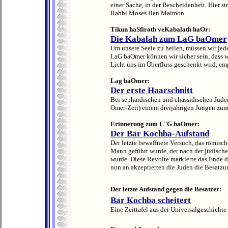
einer Sache, in der Bescheidenheit. Hier st
Rabbi Moses Ben Maimon
Tikun haSfiroth veKabalath haOr:
Die Kabalah zum LaG baOmer
Um unsere Seele zu heilen, müssen wir je
LaG baOmer können wir sicher sein, dass w
Licht uns im Überfluss geschenkt wird, em
Lag baOmer:
Der erste Haarschnitt
Bei sephardischen und chassidischen Juden
Omer-Zeit) einem dreijährigen Jungen zum 
Erinnerung zum L
''
G baOmer:
Der Bar Kochba-Aufstand
Der letzte bewaffnete Versuch, das römisch
Mann geführt wurde, der nach der jüdische
wurde. Diese Revolte markierte das Ende d
nun an akzeptierten die Juden die Besatzun
Der letzte Aufstand gegen die Besatzer:
Bar Kochba scheitert
Eine Zeittafel aus der
Universalgeschichte 