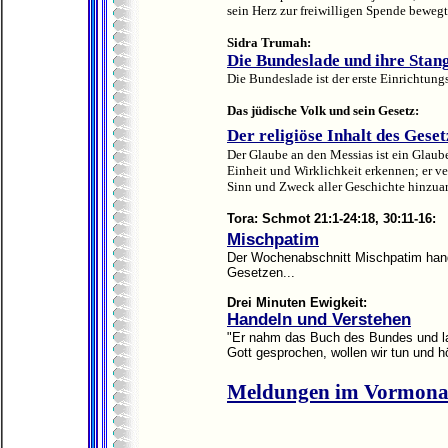
sein Herz zur freiwilligen Spende bewegt.
Sidra Trumah:
Die Bundeslade und ihre Stan
Die Bundeslade ist der erste Einrichtungs
Das jüdische Volk und sein Gesetz:
Der religiöse Inhalt des Geset
Der Glaube an den Messias ist ein Glaub
Einheit und Wirklichkeit erkennen; er ver
Sinn und Zweck aller Geschichte hinzuarb
Tora: Schmot 21:1-24:18, 30:11-16:
Mischpatim
Der Wochenabschnitt Mischpatim hand
Gesetzen...
Drei Minuten Ewigkeit:
Handeln und Verstehen
"Er nahm das Buch des Bundes und las
Gott gesprochen, wollen wir tun und hö
Meldungen im Vormona