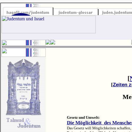
[
[
Zeiten 
Mel
Gesetz und Umwelt:
Die Möglichkeit des Mensche
Das Gesetz will Möglichkeiten schaffen, 