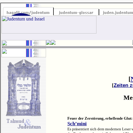
[
[
Zeiten 
Mel
Feuer der Zerstörung, erhellende Glut:
Sch’mini
Es präsentiert sich dem modernen Leser 