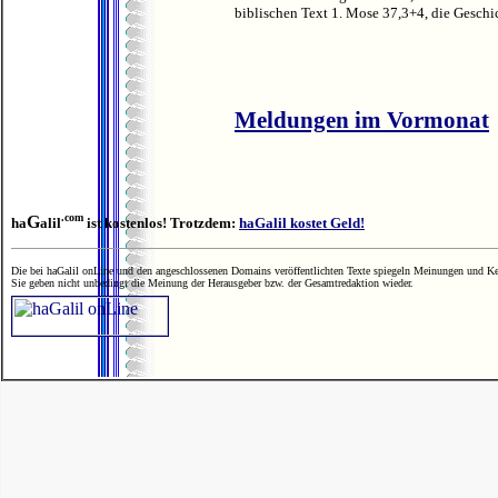
biblischen Text 1. Mose 37,3+4, die Geschic
Meldungen im Vormonat
.com
G
ha
alil
ist kostenlos! Trotzdem:
haGalil kostet Geld!
Die bei haGalil onLine und den angeschlossenen Domains veröffentlichten Texte spiegeln Meinungen und Ken
Sie geben nicht unbedingt die Meinung der Herausgeber bzw. der Gesamtredaktion wieder.