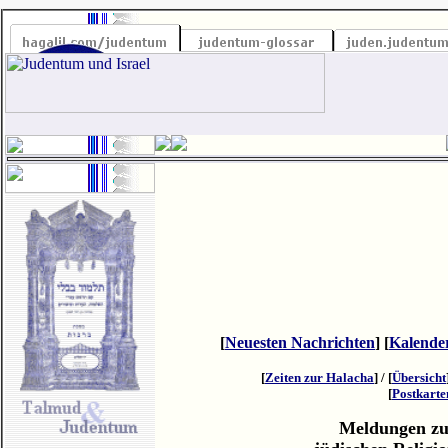
[
Neuesten Nachrichten
] [
Kalende
[
Zeiten zur Halacha
] / [
Übersicht
[
Postkarte
Meldungen zu