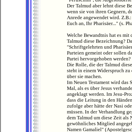
Der Talmud aber lehnt diese Be
wenn sie von ihren Gegnern, d
Anrede angewendet wird. Z.B.:
Euch an, Ihr Pharisäer..." (s. Ph
Welche Bewandtnis hat es mit
Talmud diese Bezeichnung? Da
"Schriftgelehrten und Pharisäer
Parteien gemeint oder sollen 
Partei hervorgehoben werden?
Die Rolle, die der Talmud die
steht in einem Widerspruch zu
über sie machen.
Im Neuen Testament wird das S
Mal, als es über Jesus verhande
angeklagt werden. Im Jesu-Pro
dass die Leitung in den Hände
zufolge aber hätte der Nasi ode
müssen. In der Verhandlung ge
dem Talmud um diese Zeit als N
gewöhnliches Mitglied angegeb
Namen Gamaliel" (Apostelgesch