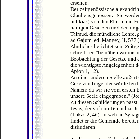
ersehen.
Der zeitgenössische alexandrin
Glaubensgenossen: "Sie werden
helikias) von den Eltern und E
heiligen Gesetzen und den ung
Talmud, die mündliche Lehre, ge
ad Gajum, ed. Mangey, II, 577.
Ähnliches berichtet sein Zeitg
schreibt er, "bemühen wir uns 
Beobachtung der Gesetze und d
die wichtigste Angelegenheit 
Apion 1, 12).
An einer anderen Stelle äußert
Gesetzen frage, der würde leich
Namen; da wir sie vom ersten B
unsere Seele eingegraben." (Jo
Zu diesen Schilderungen passt 
Jesus, der sich im Tempel zu Je
(Lukas 2, 46). In welche Syna
findet er die Gemeinde bereit, 
diskutieren.