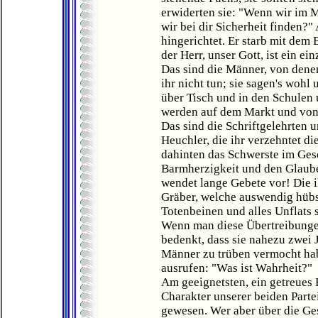
erwiderten sie: "Wenn wir im M
wir bei dir Sicherheit finden?
hingerichtet. Er starb mit dem 
der Herr, unser Gott, ist ein ei
Das sind die Männer, von denen
ihr nicht tun; sie sagen's wohl 
über Tisch und in den Schulen 
werden auf dem Markt und von
Das sind die Schriftgelehrten u
Heuchler, die ihr verzehntet d
dahinten das Schwerste im Gese
Barmherzigkeit und den Glaube
wendet lange Gebete vor! Die i
Gräber, welche auswendig hübs
Totenbeinen und alles Unflats 
Wenn man diese Übertreibungen
bedenkt, dass sie nahezu zwei 
Männer zu trüben vermocht hab
ausrufen: "Was ist Wahrheit?"
Am geeignetsten, ein getreues 
Charakter unserer beiden Parte
gewesen. Wer aber über die Ges