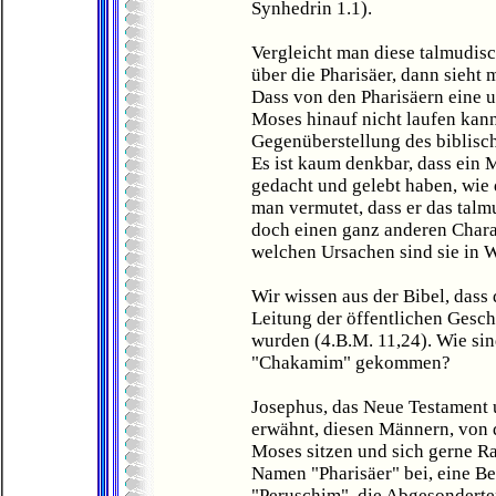
Synhedrin 1.1).
Vergleicht man diese talmudis
über die Pharisäer, dann sieht
Dass von den Pharisäern eine u
Moses hinauf nicht laufen kann
Gegenüberstellung des biblisc
Es ist kaum denkbar, dass ein 
gedacht und gelebt haben, wie d
man vermutet, dass er das talm
doch einen ganz anderen Charak
welchen Ursachen sind sie in 
Wir wissen aus der Bibel, dass
Leitung der öffentlichen Gesch
wurden (4.B.M. 11,24). Wie sin
"Chakamim" gekommen?
Josephus, das Neue Testament u
erwähnt, diesen Männern, von d
Moses sitzen und sich gerne Ra
Namen "Pharisäer" bei, eine B
"Peruschim", die Abgesonderten,