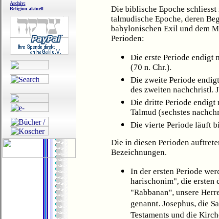
Archiv:
Die biblische Epoche schliesst
Religion aktuell
talmudische Epoche, deren Beg
babylonischen Exil und dem Mak
Perioden:
Die erste Periode endigt 
(70 n. Chr.).
Die zweite Periode endig
des zweiten nachchristl. 
Die dritte Periode endig
Talmud (sechstes nachchri
Die vierte Periode läuft b
Die in diesen Perioden auftret
Bezeichnungen.
In der ersten Periode we
harischonim", die ersten
"Rabbanan", unsere Herre
genannt. Josephus, die Sad
Testaments und die Kirch