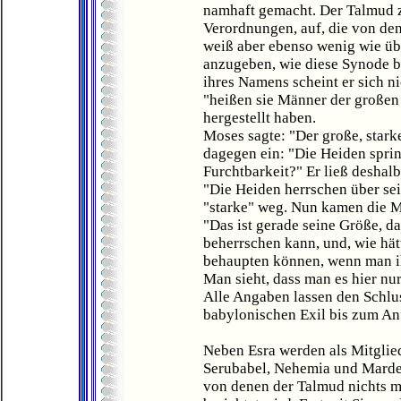
namhaft gemacht. Der Talmud z
Verordnungen, auf, die von de
weiß aber ebenso wenig wie üb
anzugeben, wie diese Synode b
ihres Namens scheint er sich nic
"heißen sie Männer der großen
hergestellt haben.
Moses sagte: "Der große, stark
dagegen ein: "Die Heiden sprin
Furchtbarkeit?" Er ließ deshal
"Die Heiden herrschen über sein
"starke" weg. Nun kamen die 
"Das ist gerade seine Größe, d
beherrschen kann, und, wie hät
behaupten können, wenn man ih
Man sieht, dass man es hier nur
Alle Angaben lassen den Schlus
babylonischen Exil bis zum An
Neben Esra werden als Mitglie
Serubabel, Nehemia und Mardek
von denen der Talmud nichts me