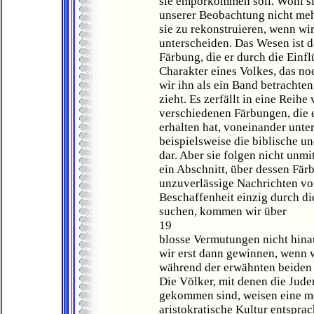
sie emporkommen soll. Wohl si
unserer Beobachtung nicht meh
sie zu rekonstruieren, wenn w
unterscheiden. Das Wesen ist d
Färbung, die er durch die Einfl
Charakter eines Volkes, das no
wir ihn als ein Band betrachten
zieht. Es zerfällt in eine Reihe
verschiedenen Färbungen, die 
erhalten hat, voneinander unte
beispielsweise die biblische 
dar. Aber sie folgen nicht unmi
ein Abschnitt, über dessen Fär
unzuverlässige Nachrichten vor
Beschaffenheit einzig durch di
suchen, kommen wir über
19
blosse Vermutungen nicht hina
wir erst dann gewinnen, wenn w
während der erwähnten beiden 
Die Völker, mit denen die Jude
gekommen sind, weisen eine mo
aristokratische Kultur entspra