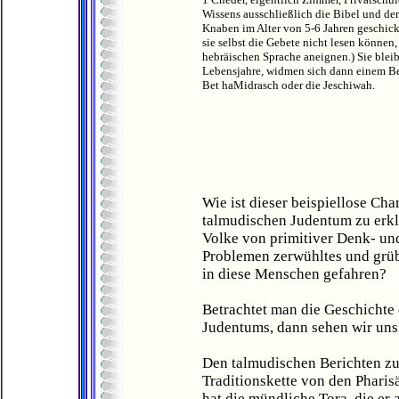
Wissens ausschließlich die Bibel und der
Knaben im Alter von 5-6 Jahren geschick
sie selbst die Gebete nicht lesen können
hebräischen Sprache aneignen.) Sie bleib
Lebensjahre, widmen sich dann einem Be
Bet haMidrasch oder die Jeschiwah.
Wie ist dieser beispiellose C
talmudischen Judentum zu erk
Volke von primitiver Denk- un
Problemen zerwühltes und grüb
in diese Menschen gefahren?
Betrachtet man die Geschichte 
Judentums, dann sehen wir uns
Den talmudischen Berichten zu
Traditionskette von den Pharis
hat die mündliche Tora, die er 