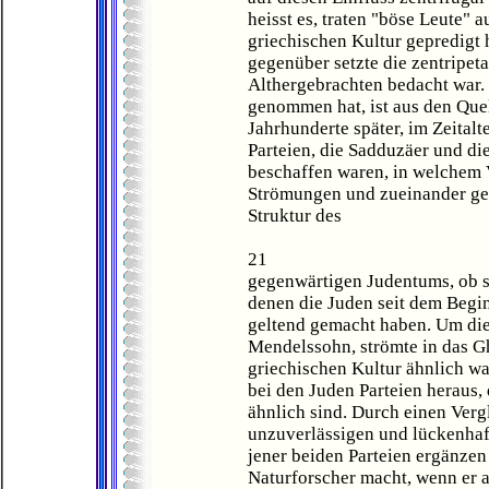
heisst es, traten "böse Leute"
griechischen Kultur gepredigt 
gegenüber setzte die zentripeta
Althergebrachten bedacht war.
genommen hat, ist aus den Quel
Jahrhunderte später, im Zeital
Parteien, die Sadduzäer und die
beschaffen waren, in welchem V
Strömungen und zueinander ges
Struktur des
21
gegenwärtigen Judentums, ob sic
denen die Juden seit dem Begin
geltend gemacht haben. Um die 
Mendelssohn, strömte in das Gh
griechischen Kultur ähnlich wa
bei den Juden Parteien heraus,
ähnlich sind. Durch einen Verg
unzuverlässigen und lückenhaf
jener beiden Parteien ergänzen 
Naturforscher macht, wenn er a