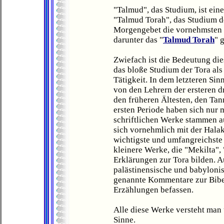
"Talmud", das Studium, ist ein
"Talmud Torah", das Studium d
Morgengebet die vornehmsten G
darunter das "
Talmud Torah
" 
Zwiefach ist die Bedeutung di
das bloße Studium der Tora als
Tätigkeit. In dem letzteren Sin
von den Lehrern der ersteren d
den früheren Ältesten, den Tan
ersten Periode haben sich nur 
schriftlichen Werke stammen au
sich vornehmlich mit der Hala
wichtigste und umfangreichste 
kleinere Werke, die "Mekilta", "
Erklärungen zur Tora bilden. A
palästinensische und babylon
genannte Kommentare zur Bibel
Erzählungen befassen.
Alle diese Werke versteht man 
Sinne.