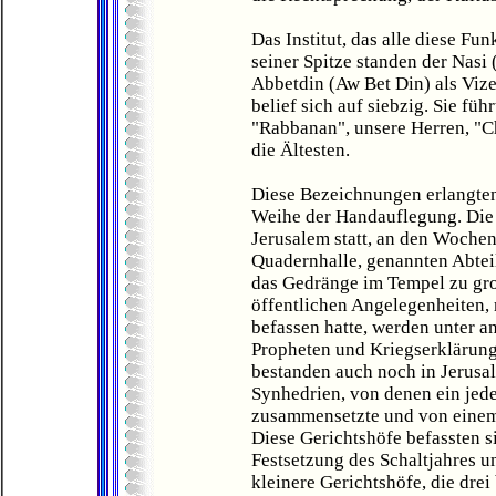
Das Institut, das alle diese Fu
seiner Spitze standen der Nasi 
Abbetdin (Aw Bet Din) als Vize
belief sich auf siebzig. Sie füh
"Rabbanan", unsere Herren, "C
die Ältesten.
Diese Bezeichnungen erlangten
Weihe der Handauflegung. Die
Jerusalem statt, an den Wochen
Quadernhalle, genannten Abteil
das Gedränge im Tempel zu groß
öffentlichen Angelegenheiten,
befassen hatte, werden unter a
Propheten und Kriegserklärun
bestanden auch noch in Jerusal
Synhedrien, von denen ein jed
zusammensetzte und von einem 
Diese Gerichtshöfe befassten si
Festsetzung des Schaltjahres u
kleinere Gerichtshöfe, die drei 