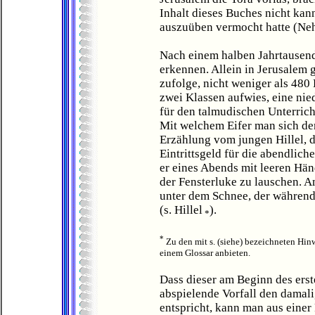
Inhalt dieses Buches nicht kan
auszuüben vermocht hatte (Neh
Nach einem halben Jahrtausend
erkennen. Allein in Jerusalem 
zufolge, nicht weniger als 480
zwei Klassen aufwies, eine nie
für den talmudischen Unterricht
Mit welchem Eifer man sich d
Erzählung vom jungen Hillel, d
Eintrittsgeld für die abendlic
er eines Abends mit leeren Hän
der Fensterluke zu lauschen. 
unter dem Schnee, der während 
(s. Hillel
).
*
*
Zu den mit s. (siehe) bezeichneten Hinw
einem Glossar anbieten.
Dass dieser am Beginn des erst
abspielende Vorfall den damali
entspricht, kann man aus eine