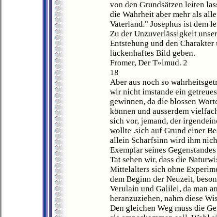
von den Grundsätzen leiten lass
die Wahrheit aber mehr als all
Vaterland." Josephus ist dem le
Zu der Unzuverlässigkeit unser
Entstehung und den Charakter 
lückenhaftes Bild geben.
Fromer, Der T»lmud. 2
18
Aber aus noch so wahrheitsget
wir nicht imstande ein getreue
gewinnen, da die blossen Wort
können und ausserdem vielfach
sich vor, jemand, der irgendei
wollte .sich auf Grund einer B
allein Scharfsinn wird ihm nich
Exemplar seines Gegenstandes 
Tat sehen wir, dass die Naturw
Mittelalters sich ohne Experim
dem Beginn der Neuzeit, beson
Verulain und Galilei, da man an
heranzuziehen, nahm diese Wi
Den gleichen Weg muss die Ge