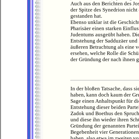
Auch aus den Berichten des Jo
der Spitze des Synedrion nicht
gestanden hat.
Ebenso unklar ist die Geschich
Pharisäer einen starken Einflu
Judentums ausgeübt haben. Die
Entstehung der Sadduzäer und B
äußeren Betrachtung als eine 
ersehen, welche Rolle die Schü
der Gründung der nach ihnen g
In der bloßen Tatsache, dass s
haben, kann doch kaum der Gru
Sage einen Anhaltspunkt für die
Entstehung dieser beiden Parte
Zadok und Boethus den Spruch 
und diese ihn wieder ihren Sch
Gründung der genannten Parteie
Begebenheit vier Generatione
haben, also etwa im zweiten vor