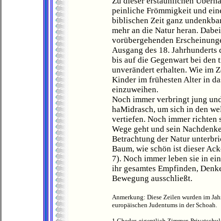
Zu dieser erstaunlichen Überha
peinliche Frömmigkeit und eine
biblischen Zeit ganz undenkbar
mehr an die Natur heran. Dabei
vorübergehenden Erscheinungen
Ausgang des 18. Jahrhunderts 
bis auf die Gegenwart bei den 
unverändert erhalten. Wie im Ze
Kinder im frühesten Alter in da
einzuweihen.
Noch immer verbringt jung und 
haMidrasch, um sich in den we
vertiefen. Noch immer richten 
Wege geht und sein Nachdenken
Betrachtung der Natur unterbric
Baum, wie schön ist dieser Acke
7). Noch immer leben sie in ei
ihr gesamtes Empfinden, Denk
Bewegung ausschließt.
Anmerkung: Diese Zeilen wurden im Jahre
europäischen Judentums in der Schoah.
1 Cheder, eigentlich Zimmer, Privatschule