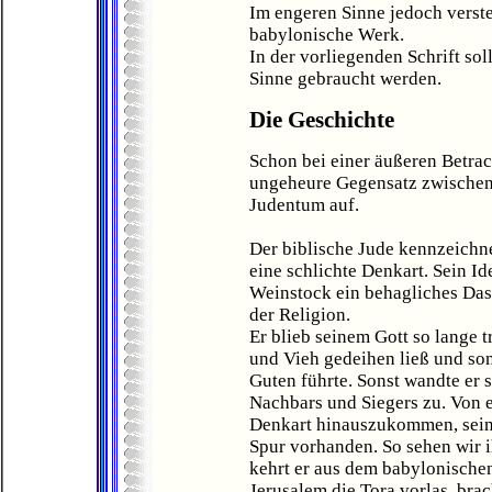
Im engeren Sinne jedoch verste
babylonische Werk.
In der vorliegenden Schrift so
Sinne gebraucht werden.
Die Geschichte
Schon bei einer äußeren Betrac
ungeheure Gegensatz zwischen
Judentum auf.
Der biblische Jude kennzeichne
eine schlichte Denkart. Sein I
Weinstock ein behagliches Das
der Religion.
Er blieb seinem Gott so lange t
und Vieh gedeihen ließ und so
Guten führte. Sonst wandte er 
Nachbars und Siegers zu. Von e
Denkart hinauszukommen, seinen
Spur vorhanden. So sehen wir i
kehrt er aus dem babylonischen
Jerusalem die Tora vorlas, brac