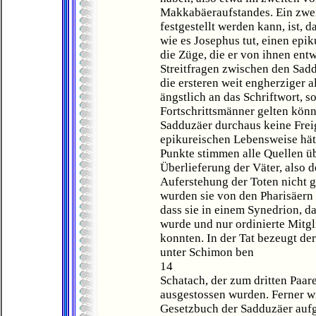
Makkabäeraufstandes. Ein zwei
festgestellt werden kann, ist,
wie es Josephus tut, einen epik
die Züge, die er von ihnen entw
Streitfragen zwischen den Sad
die ersteren weit engherziger a
ängstlich an das Schriftwort, s
Fortschrittsmänner gelten kön
Sadduzäer durchaus keine Freig
epikureischen Lebensweise hät
Punkte stimmen alle Quellen üb
Überlieferung der Väter, also 
Auferstehung der Toten nicht 
wurden sie von den Pharisäern 
dass sie in einem Synedrion, d
wurde und nur ordinierte Mitgl
konnten. In der Tat bezeugt der
unter Schimon ben
14
Schatach, der zum dritten Paar
ausgestossen wurden. Ferner wir
Gesetzbuch der Sadduzäer aufg