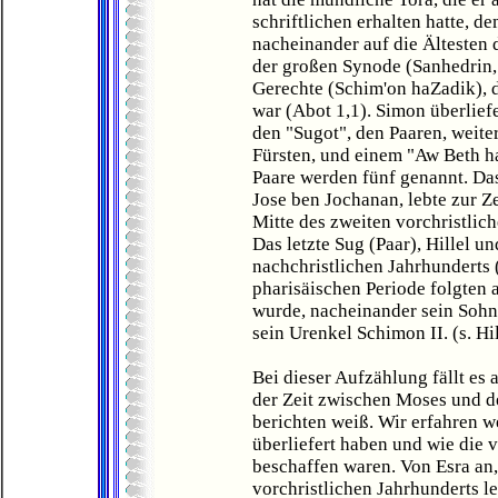
schriftlichen erhalten hatte, d
nacheinander auf die Ältesten 
der großen Synode (Sanhedrin, 
Gerechte (Schim'on haZadik), 
war (Abot 1,1). Simon überlief
den "Sugot", den Paaren, weite
Fürsten, und einem "Aw Beth ha
Paare werden fünf genannt. Das
Jose ben Jochanan, lebte zur Z
Mitte des zweiten vorchristlic
Das letzte Sug (Paar), Hillel 
nachchristlichen Jahrhunderts 
pharisäischen Periode folgten a
wurde, nacheinander sein Sohn 
sein Urenkel Schimon II. (s. Hil
Bei dieser Aufzählung fällt es 
der Zeit zwischen Moses und d
berichten weiß. Wir erfahren w
überliefert haben und wie die 
beschaffen waren. Von Esra an,
vorchristlichen Jahrhunderts l