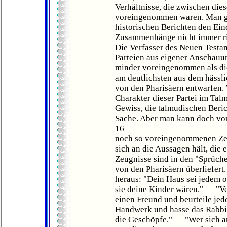
Verhältnisse, die zwischen die
voreingenommen waren. Man ge
historischen Berichten den Ein
Zusammenhänge nicht immer ri
Die Verfasser des Neuen Testa
Parteien aus eigener Anschauun
minder voreingenommen als die 
am deutlichsten aus dem hässlic
von den Pharisäern entwarfen. 
Charakter dieser Partei im Tal
Gewiss, die talmudischen Beric
Sache. Aber man kann doch vo
16
noch so voreingenommenen Zeu
sich an die Aussagen hält, die 
Zeugnisse sind in den "Sprüche
von den Pharisäern überliefert
heraus: "Dein Haus sei jedem 
sie deine Kinder wären." — "Ve
einen Freund und beurteile jed
Handwerk und hasse das Rabbi
die Geschöpfe." — "Wer sich an