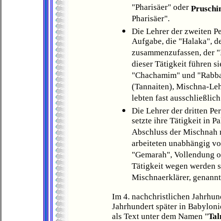
"Pharisäer" oder
Prusch
Pharisäer".
Die Lehrer der zweiten P
Aufgabe, die "Halaka", d
zusammenzufassen, der "
dieser Tätigkeit führen 
"Chachamim" und "Rabba
(Tannaiten), Mischna-Lehr
lebten fast ausschließlich
Die Lehrer der dritten Pe
setzte ihre Tätigkeit in P
Abschluss der Mischnah 
arbeiteten unabhängig vo
"Gemarah", Vollendung o
Tätigkeit wegen werden s
Mischnaerklärer, genannt
Im 4. nachchristlichen Jahrhun
Jahrhundert später in Babylo
als Text unter dem Namen "
Ta